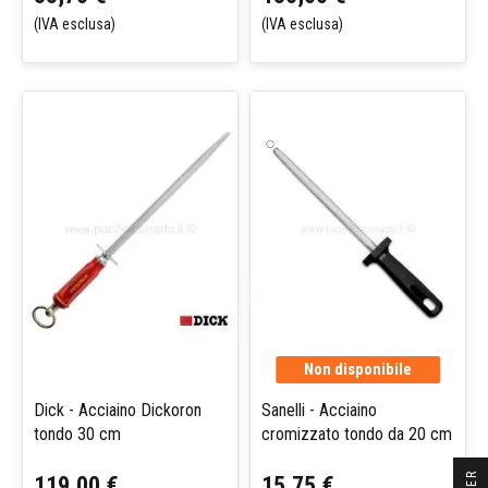
(IVA esclusa)
(IVA esclusa)
Non disponibile
Dick - Acciaino Dickoron
Sanelli - Acciaino
tondo 30 cm
cromizzato tondo da 20 cm
119,00 €
15,75 €