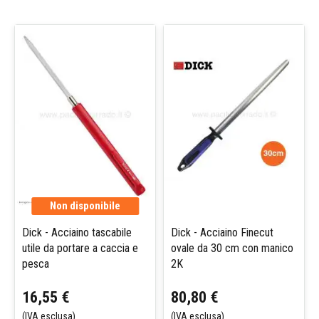
Non disponibile
Dick - Acciaino tascabile
Dick - Acciaino Finecut
utile da portare a caccia e
ovale da 30 cm con manico
pesca
2K
16,55 €
80,80 €
(IVA esclusa)
(IVA esclusa)