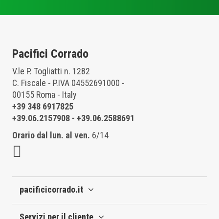
Pacifici Corrado
V.le P. Togliatti n. 1282
C. Fiscale - P.IVA 04552691000 -
00155 Roma - Italy
+39 348 6917825
+39.06.2157908
-
+39.06.2588691
Orario dal lun. al ven.
6/14
pacificicorrado.it
Servizi per il cliente