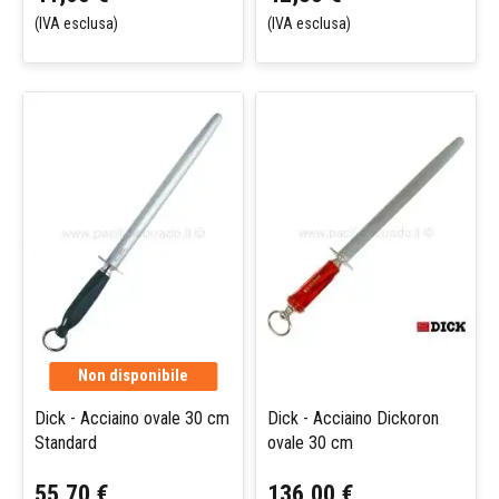
(IVA esclusa)
(IVA esclusa)
Non disponibile
Dick - Acciaino ovale 30 cm
Dick - Acciaino Dickoron
Standard
ovale 30 cm
55,70 €
136,00 €