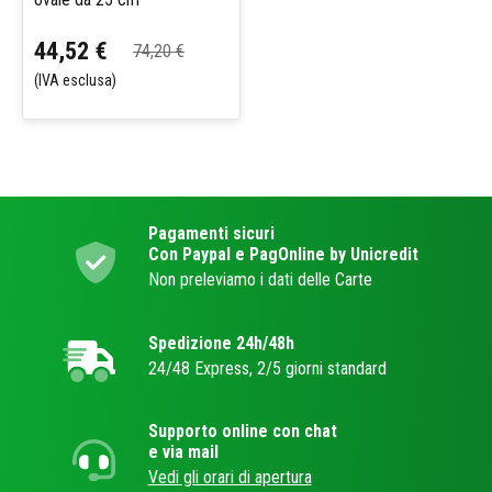
44,52 €
74,20 €
(IVA esclusa)
Pagamenti sicuri
Con Paypal e PagOnline by Unicredit
Non preleviamo i dati delle Carte
Spedizione 24h/48h
24/48 Express, 2/5 giorni standard
Supporto online con chat
e via mail
Vedi gli orari di apertura