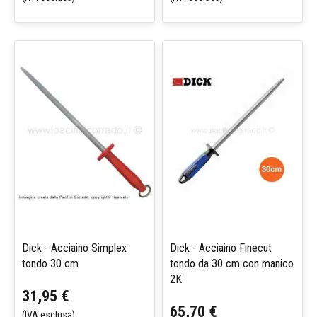
Dick - Acciaino Simplex
Dick - Acciaino Finecut
tondo 30 cm
tondo da 30 cm con manico
2K
31,95 €
65,70 €
(IVA esclusa)