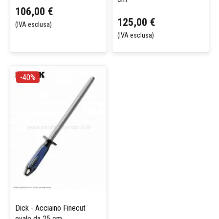
106,00 €
125,00 €
(IVA esclusa)
(IVA esclusa)
-40%
Dick - Acciaino Finecut
ovale da 25 cm