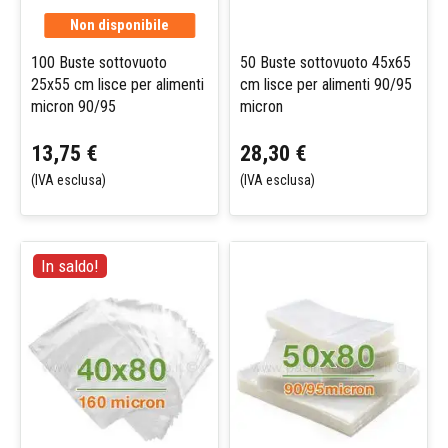
Non disponibile
100 Buste sottovuoto
50 Buste sottovuoto 45x65
25x55 cm lisce per alimenti
cm lisce per alimenti 90/95
micron 90/95
micron
13,75 €
28,30 €
(IVA esclusa)
(IVA esclusa)
In saldo!