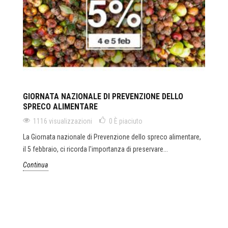
GIORNATA NAZIONALE DI PREVENZIONE DELLO
SPRECO ALIMENTARE
1116 visualizzazioni
0
È piaciuto
La Giornata nazionale di Prevenzione dello spreco alimentare,
il 5 febbraio, ci ricorda l'importanza di preservare...
Continua