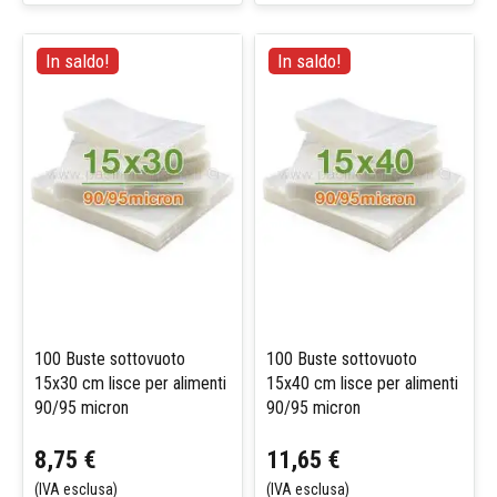
In saldo!
In saldo!
100 Buste sottovuoto
100 Buste sottovuoto
15x30 cm lisce per alimenti
15x40 cm lisce per alimenti
90/95 micron
90/95 micron
8,75 €
11,65 €
(IVA esclusa)
(IVA esclusa)