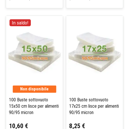
In saldo!
Non disponibile
100 Buste sottovuoto
100 Buste sottovuoto
15x50 cm lisce per alimenti
17x25 cm lisce per alimenti
90/95 micron
90/95 micron
10,60 €
8,25 €