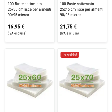
100 Buste sottovuoto
100 Buste sottovuoto
25x35 cm lisce per alimenti
25x45 cm lisce per alimenti
90/95 micron
90/95 micron
16,95 €
21,75 €
(IVA esclusa)
(IVA esclusa)
In saldo!