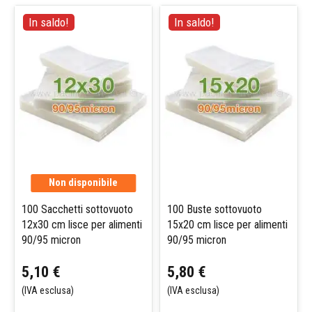
In saldo!
In saldo!
Non disponibile
100 Sacchetti sottovuoto
100 Buste sottovuoto
12x30 cm lisce per alimenti
15x20 cm lisce per alimenti
90/95 micron
90/95 micron
5,10 €
5,80 €
(IVA esclusa)
(IVA esclusa)