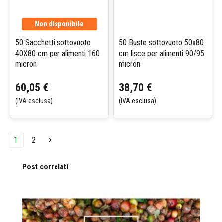
Non disponibile
50 Sacchetti sottovuoto
50 Buste sottovuoto 50x80
40X80 cm per alimenti 160
cm lisce per alimenti 90/95
micron
micron
60,05 €
38,70 €
(IVA esclusa)
(IVA esclusa)
1
2
Post correlati