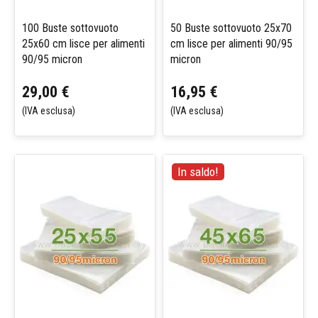
100 Buste sottovuoto
50 Buste sottovuoto 25x70
25x60 cm lisce per alimenti
cm lisce per alimenti 90/95
90/95 micron
micron
29,00 €
16,95 €
(IVA esclusa)
(IVA esclusa)
In saldo!