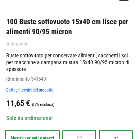
100 Buste sottovuoto 15x40 cm lisce per
alimenti 90/95 micron
Buste sottovuoto per conservare alimenti, sacchetti lisci
per macchine a campana misura 15x40 90/95 micron di
spessore
Riferimento
341540
Dettagli tecnici del prodotto
11,65 €
(IVA esclusa)
Solo du ordinazione!
Mostra varianti e prezzi