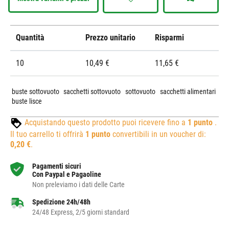
Quantità
Prezzo unitario
Risparmi
10
10,49 €
11,65 €
buste sottovuoto
sacchetti sottovuoto
sottovuoto
sacchetti alimentari
buste lisce
Acquistando questo prodotto puoi ricevere fino a
1
punto
.
Il tuo carrello ti offrirà
1
punto
convertibili in un voucher di:
0,20 €
.
Pagamenti sicuri
Con Paypal e Pagaoline
Non preleviamo i dati delle Carte
Spedizione 24h/48h
24/48 Express, 2/5 giorni standard