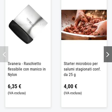
Svanera - Raschietto
Starter microbico per
flessibile con manico in
salumi stagionati conf.
Nylon
da 25 g
6,35 €
4,00 €
(IVA esclusa)
(IVA esclusa)