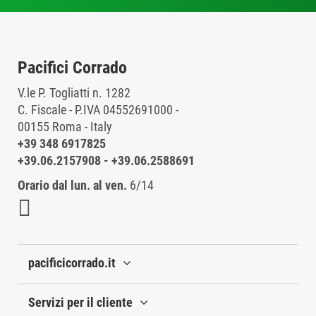
Pacifici Corrado
V.le P. Togliatti n. 1282
C. Fiscale - P.IVA 04552691000 -
00155 Roma - Italy
+39 348 6917825
+39.06.2157908
-
+39.06.2588691
Orario dal lun. al ven.
6/14
pacificicorrado.it
Servizi per il cliente