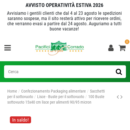
AVVISTO OPERATIVITÀ ESTIVA 2026
Avvisiamo i gentili clienti che dal 4 al 23 agosto le spedizioni
saranno sospese, ma il sito resterà attivo per ricevere ordini,
che verranno evasi a partire dal 24 agosto. Auguriamo a tutti
buone vacanze!
0
Home
Confezionamento Packaging alimentare
Sacchetti
per il sottovuoto
Lisce - Buste per il sottovuoto
100 Buste
sottovuoto 15x40 cm lisce per alimenti 90/95 micron
In saldo!