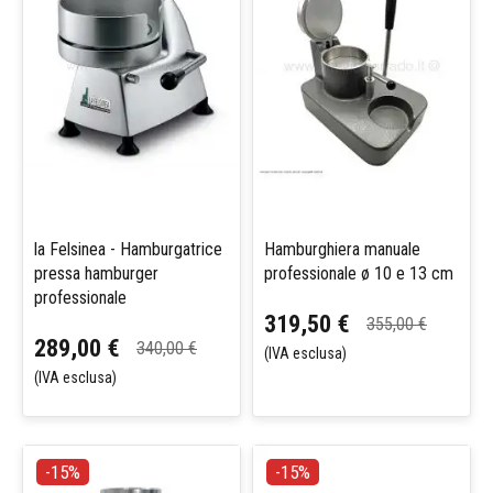
la Felsinea - Hamburgatrice
Hamburghiera manuale
pressa hamburger
professionale ø 10 e 13 cm
professionale
319,50 €
355,00 €
289,00 €
340,00 €
(IVA esclusa)
(IVA esclusa)
-15%
-15%