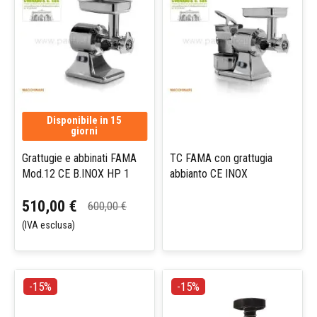
Disponibile in 15
giorni
Grattugie e abbinati FAMA
TC FAMA con grattugia
Mod.12 CE B.INOX HP 1
abbianto CE INOX
510,00 €
600,00 €
(IVA esclusa)
-15%
-15%