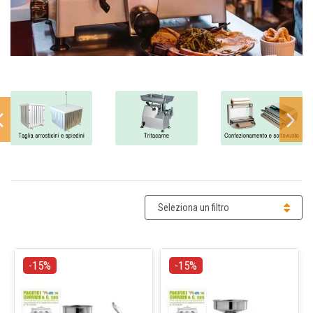
Seleziona un filtro
-15%
-15%