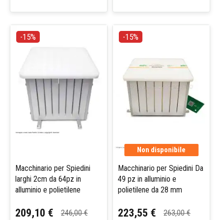
-15%
-15%
Non disponibile
Macchinario per Spiedini
Macchinario per Spiedini Da
larghi 2cm da 64pz in
49 pz in alluminio e
alluminio e polietilene
polietilene da 28 mm
209,10 €
223,55 €
246,00 €
263,00 €