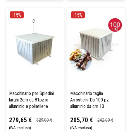
-15%
-15%
Macchinario per Spiedini
Macchinario taglia
larghi 2cm da 81pz in
Arrosticini Da 100 pz
alluminio e polietilene
alluminio da cm 13
279,65 €
205,70 €
329,00 €
242,00 €
(IVA esclusa)
(IVA esclusa)