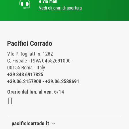
e via mail
Vedi gli orari di apertura
Pacifici Corrado
V.le P. Togliatti n. 1282
C. Fiscale - P.IVA 04552691000 -
00155 Roma - Italy
+39 348 6917825
+39.06.2157908
-
+39.06.2588691
Orario dal lun. al ven.
6/14
pacificicorrado.it