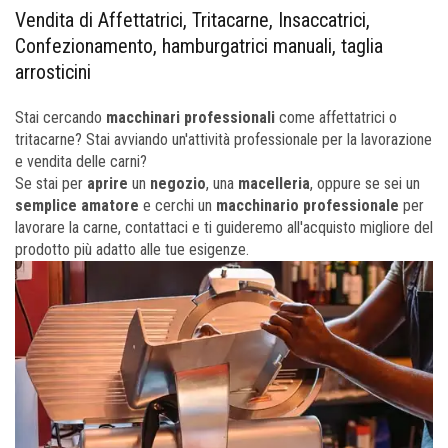
Vendita di Affettatrici, Tritacarne, Insaccatrici,
Confezionamento, hamburgatrici manuali, taglia
arrosticini
Stai cercando
macchinari professionali
come affettatrici o
tritacarne? Stai avviando un'attività professionale per la lavorazione
e vendita delle carni?
Se stai per
aprire
un
negozio
, una
macelleria
, oppure se sei un
semplice
amatore
e cerchi un
macchinario
professionale
per
lavorare la carne, contattaci e ti guideremo all'acquisto migliore del
prodotto più adatto alle tue esigenze.