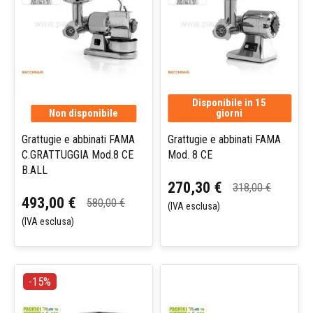
Disponibile in 15
Non disponibile
giorni
Grattugie e abbinati FAMA
Grattugie e abbinati FAMA
C.GRATTUGGIA Mod.8 CE
Mod. 8 CE
B.ALL
270,30 €
318,00 €
493,00 €
580,00 €
(IVA esclusa)
(IVA esclusa)
-15%