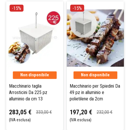
-15%
-15%
Non disponibile
Non disponibile
Macchinario taglia
Macchinario per Spiedini Da
Arrosticini Da 225 pz
49 pz in alluminio e
alluminio da cm 13
polietilene da 2cm
283,05 €
197,20 €
333,00 €
232,00 €
(IVA esclusa)
(IVA esclusa)