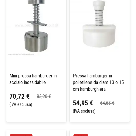
Mini pressa hamburger in
Pressa hamburger in
acciaio inossidabile
polietilene da diam.13 o 15
cm hamburghiera
70,72 €
83,20 €
54,95 €
64,65 €
(IVA esclusa)
(IVA esclusa)