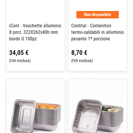
Non disponibile
iCont - Vaschette alluminio
Contital - Contenitori
8 porz. 322X262x40h mm
termo-saldabili in alluminio
bordo G 100pz
pesante 1* porzione
34,05 €
8,70 €
(IVA esclusa)
(IVA esclusa)