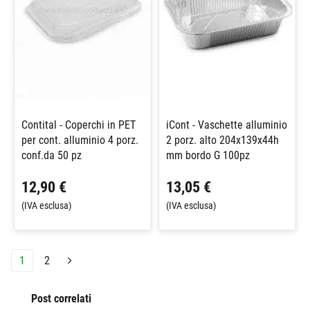
Contital - Coperchi in PET
iCont - Vaschette alluminio
per cont. alluminio 4 porz.
2 porz. alto 204x139x44h
conf.da 50 pz
mm bordo G 100pz
12,90 €
13,05 €
(IVA esclusa)
(IVA esclusa)
1
2
Post correlati