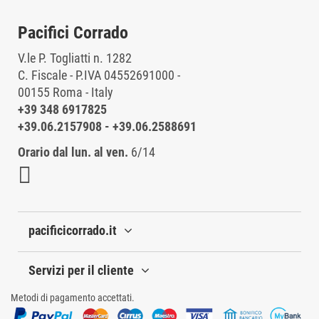
Pacifici Corrado
V.le P. Togliatti n. 1282
C. Fiscale - P.IVA 04552691000 -
00155 Roma - Italy
+39 348 6917825
+39.06.2157908
-
+39.06.2588691
Orario dal lun. al ven.
6/14
pacificicorrado.it
Servizi per il cliente
Metodi di pagamento accettati.