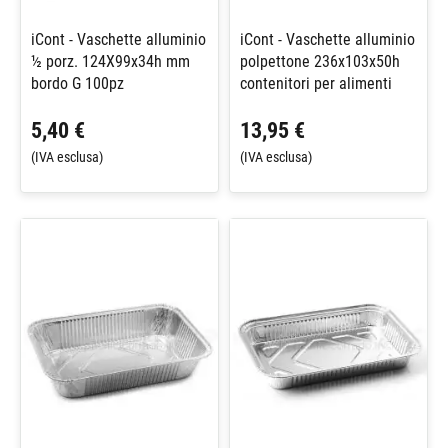
iCont - Vaschette alluminio
iCont - Vaschette alluminio
½ porz. 124X99x34h mm
polpettone 236x103x50h
bordo G 100pz
contenitori per alimenti
5,40 €
13,95 €
(IVA esclusa)
(IVA esclusa)