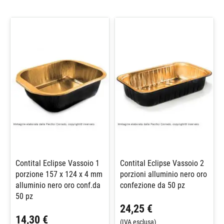
Contital Eclipse Vassoio 1
Contital Eclipse Vassoio 2
porzione 157 x 124 x 4 mm
porzioni alluminio nero oro
alluminio nero oro conf.da
confezione da 50 pz
50 pz
24,25 €
14,30 €
(IVA esclusa)