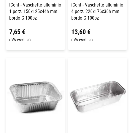
ICont - Vaschette alluminio
iCont - Vaschette alluminio
1 porz. 150x125x44h mm
4 porz. 226x176x36h mm
bordo G 100pz
bordo G 100pz
7,65 €
13,60 €
(IVA esclusa)
(IVA esclusa)