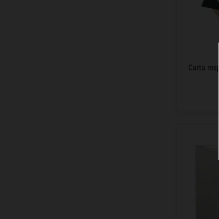
Carta msp