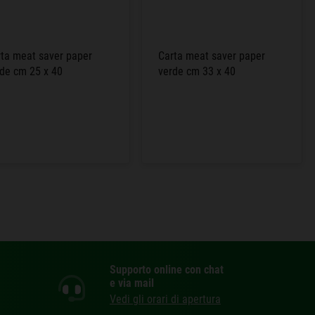
rta meat saver paper
Carta meat saver paper
rde cm 25 x 40
verde cm 33 x 40
Supporto online con chat
e via mail
Vedi gli orari di apertura