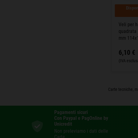
Dispon
Veli per 
quadrata i
mm 114x
6,10 €
(IVA esclus
Carte tecniche, m
Pagamenti sicuri
Con Paypal e PagOnline by
Unicredit
Non preleviamo i dati delle
Carte