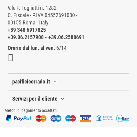
V.le P. Togliatti n. 1282
C. Fiscale - P.IVA 04552691000 -
00155 Roma - Italy
+39 348 6917825
+39.06.2157908
-
+39.06.2588691
Orario dal lun. al ven.
6/14
pacificicorrado.it
Servizi per il cliente
Metodi di pagamento accettati.