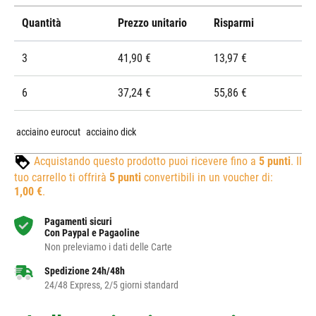
Quantità
Prezzo unitario
Risparmi
3
41,90 €
13,97 €
6
37,24 €
55,86 €
acciaino eurocut
acciaino dick
Acquistando questo prodotto puoi ricevere fino a
5
punti
. Il
tuo carrello ti offrirà
5
punti
convertibili in un voucher di:
1,00 €
.
Pagamenti sicuri
Con Paypal e Pagaoline
Non preleviamo i dati delle Carte
Spedizione 24h/48h
24/48 Express, 2/5 giorni standard