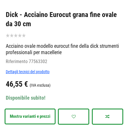
Dick - Acciaino Eurocut grana fine ovale
da 30 cm
Acciaino ovale modello eurocut fine della dick strumenti
professionali per macellerie
Riferimento
77563302
Dettagli tecnici del prodotto
46,55 €
(IVA esclusa)
Disponibile subito!
Mostra varianti e prezzi