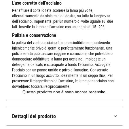
L'uso corretto dell'acciaino
Per affilare il coltello fate scorrere la lama più volte,
alternativamente da sinistra e da destra, su tutta la lunghezza
dell'acciaino. Importante: per un numero di volte uguale sui due
lati. Inserite la lama nell'acciaino con un angolo di 15–20°.
Pulizia e conservazione
la pulizia del vostro acciaino è imprescindibile per mantenerlo
igienicamente privo di germi e perfettamente funzionante. Una
pulizia errata può causare ruggine e corrosione, che potrebbero
danneggiare addirittura la lama per acciaino. Impiegate un
detergente delicato e sciacquate a fondo l'acciaino. Asciugate
l'acciaio con un panno umido e privo di lanugine. Conservate
l'acciaino in un luogo asciutto, idealmente in un ceppo Dick. Per
preservare il magnetismo dell'acciaino, le lame per acciaino non
dovrebbero toccarsi reciprocamente.
Dettagli del prodotto