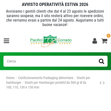
AVVISTO OPERATIVITÀ ESTIVA 2026
Avvisiamo i gentili clienti che dal 4 al 23 agosto le spedizioni
saranno sospese, ma il sito resterà attivo per ricevere ordini,
che verranno evasi a partire dal 24 agosto. Auguriamo a tutti
buone vacanze!
0
Home
Confezionamento Packaging alimentare
Dischi per
hamburger
Dischi per Hamburger perlafol da 500 gr Ø da
100, 110, 130 e 150 mm