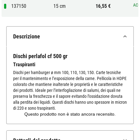
ACQ
137150
15 cm
16,55 €
Descrizione
Dischi perlafol cf 500 gr
Traspiranti
Dischi per hamburger ø mm 100, 110, 130, 150. Carte tecniche
per il mantenimento e l’esposizione della carne. Pellicola in HDPE
colorato che mantiene inalterate le proprietà e le caratteristiche
dei prodotti. Ideale per l’interfogliazione di salumi, dei quali ne
preserva la freschezza e il sapore evitando l’ossidazione dovuta
alla perdita dei liquidi. Questi dischi hanno uno spessore in micron
di 220 e sono traspiranti.