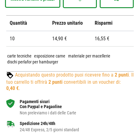
Quantità
Prezzo unitario
Risparmi
10
14,90 €
16,55 €
carte tecniche
esposizione carne
materiale per macellerie
dischi perlafor per hamburger
Acquistando questo prodotto puoi ricevere fino a
2
punti
. Il
tuo carrello ti offrirà
2
punti
convertibili in un voucher di:
0,40 €
.
Pagamenti sicuri
Con Paypal e Pagaoline
Non preleviamo i dati delle Carte
Spedizione 24h/48h
24/48 Express, 2/5 giorni standard