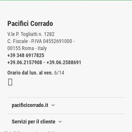
Pacifici Corrado
V.le P. Togliatti n. 1282
C. Fiscale - P.IVA 04552691000 -
00155 Roma - Italy
+39 348 6917825
+39.06.2157908
-
+39.06.2588691
Orario dal lun. al ven.
6/14
pacificicorrado.it
Servizi per il cliente