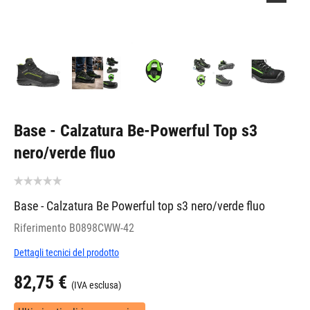
Base - Calzatura Be-Powerful Top s3
nero/verde fluo
Base - Calzatura Be Powerful top s3 nero/verde fluo
Riferimento
B0898CWW-42
Dettagli tecnici del prodotto
82,75 €
(IVA esclusa)