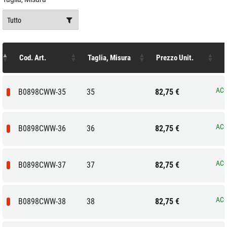
Cod. Art.
Taglia, Misura
Prezzo Unit.
ACQ
B0898CWW-35
35
82,75 €
ACQ
B0898CWW-36
36
82,75 €
ACQ
B0898CWW-37
37
82,75 €
ACQ
B0898CWW-38
38
82,75 €