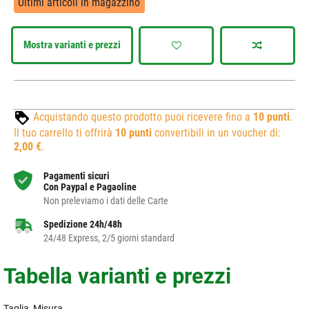
Ultimi articoli in magazzino
Mostra varianti e prezzi
Acquistando questo prodotto puoi ricevere fino a
10
punti
.
Il tuo carrello ti offrirà
10
punti
convertibili in un voucher di:
2,00 €
.
Pagamenti sicuri
Con Paypal e Pagaoline
Non preleviamo i dati delle Carte
Spedizione 24h/48h
24/48 Express, 2/5 giorni standard
Tabella varianti e prezzi
Taglia, Misura