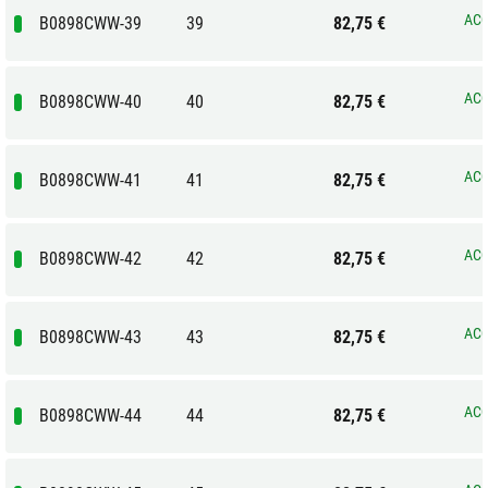
ACQ
B0898CWW-39
39
82,75 €
ACQ
B0898CWW-40
40
82,75 €
ACQ
B0898CWW-41
41
82,75 €
ACQ
B0898CWW-42
42
82,75 €
ACQ
B0898CWW-43
43
82,75 €
ACQ
B0898CWW-44
44
82,75 €