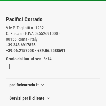
Pacifici Corrado
V.le P. Togliatti n. 1282
C. Fiscale - P.IVA 04552691000 -
00155 Roma - Italy
+39 348 6917825
+39.06.2157908
-
+39.06.2588691
Orario dal lun. al ven.
6/14
pacificicorrado.it
Servizi per il cliente