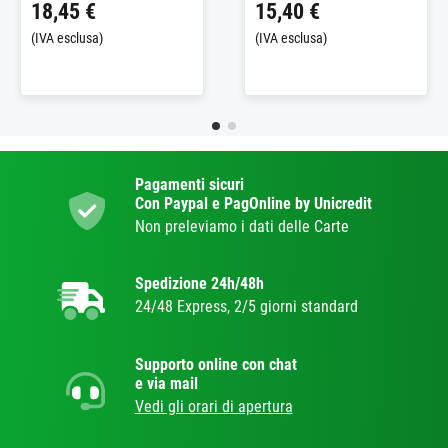
18,45 €
15,40 €
(IVA esclusa)
(IVA esclusa)
Pagamenti sicuri
Con Paypal e PagOnline by Unicredit
Non preleviamo i dati delle Carte
Spedizione 24h/48h
24/48 Express, 2/5 giorni standard
Supporto online con chat
e via mail
Vedi gli orari di apertura