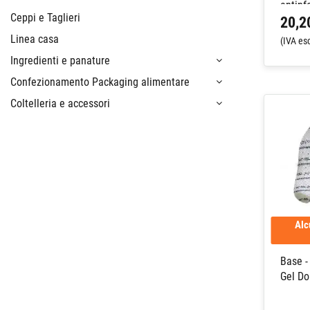
antinf
Ceppi e Taglieri
20,2
Linea casa
(IVA es
Ingredienti e panature
Confezionamento Packaging alimentare
Coltelleria e accessori
Alc
Base -
Gel D