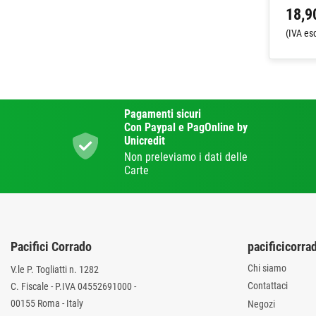
18,9
(IVA es
Pagamenti sicuri
Con Paypal e PagOnline by
Unicredit
Non preleviamo i dati delle
Carte
Pacifici Corrado
pacificicorrad
Chi siamo
V.le P. Togliatti n. 1282
Contattaci
C. Fiscale - P.IVA 04552691000 -
00155 Roma - Italy
Negozi