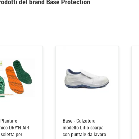
rodotti del brand Base Protection
 Plantare
Base - Calzatura
mico DRY'N AIR
modello Litio scarpa
soletta per
con puntale da lavoro