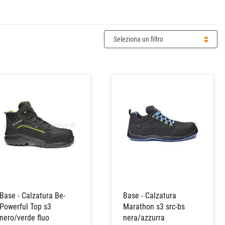
Seleziona un filtro
Base - Calzatura Be-
Base - Calzatura
Powerful Top s3
Marathon s3 src-bs
nero/verde fluo
nera/azzurra