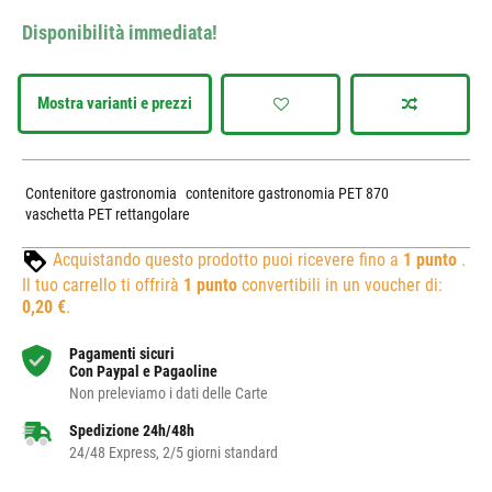
Disponibilità immediata!
Mostra varianti e prezzi
Contenitore gastronomia
contenitore gastronomia PET 870
vaschetta PET rettangolare
Acquistando questo prodotto puoi ricevere fino a
1
punto
.
Il tuo carrello ti offrirà
1
punto
convertibili in un voucher di:
0,20 €
.
Pagamenti sicuri
Con Paypal e Pagaoline
Non preleviamo i dati delle Carte
Spedizione 24h/48h
24/48 Express, 2/5 giorni standard