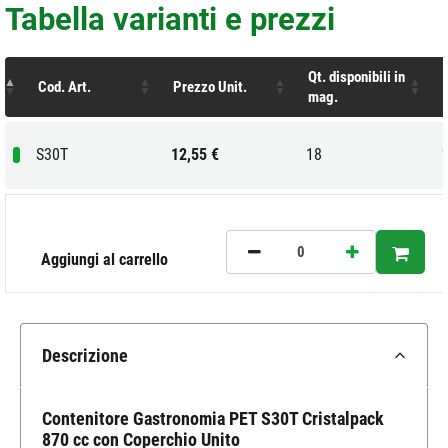
Tabella varianti e prezzi
Qt. disponibili in
Cod. Art.
Prezzo Unit.
mag.
S30T
12,55 €
18
Aggiungi al carrello
Descrizione
Contenitore Gastronomia PET S30T Cristalpack
870 cc con Coperchio Unito