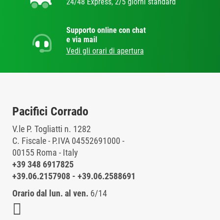
24/48 Express, 2/5 giorni standard
Supporto online con chat
e via mail
Vedi gli orari di apertura
Pacifici Corrado
V.le P. Togliatti n. 1282
C. Fiscale - P.IVA 04552691000 -
00155 Roma - Italy
+39 348 6917825
+39.06.2157908
-
+39.06.2588691
Orario dal lun. al ven.
6/14