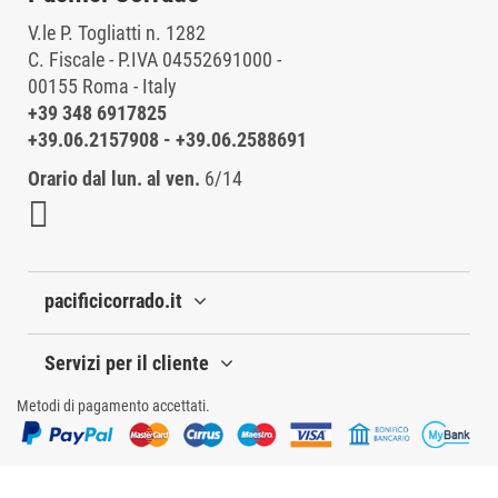
V.le P. Togliatti n. 1282
C. Fiscale - P.IVA 04552691000 -
00155 Roma - Italy
+39 348 6917825
+39.06.2157908
-
+39.06.2588691
Orario dal lun. al ven.
6/14
pacificicorrado.it
Servizi per il cliente
Metodi di pagamento accettati.