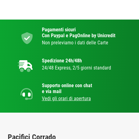
Pagamenti sicuri
Con Paypal e PagOnline by Unicredit
Non preleviamo i dati delle Carte
Spedizione 24h/48h
24/48 Express, 2/5 giorni standard
Supporto online con chat
e via mail
Vedi gli orari di apertura
Pacifici Corrado