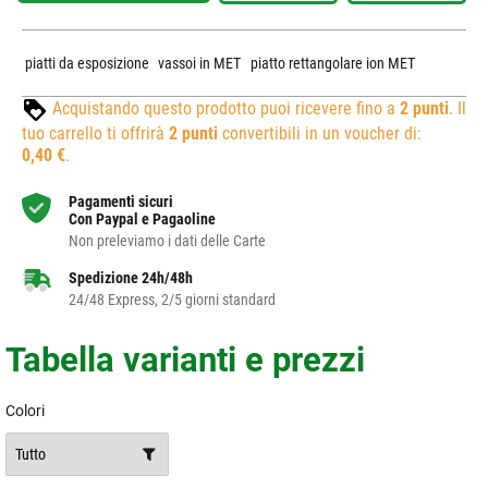
piatti da esposizione
vassoi in MET
piatto rettangolare ion MET
Acquistando questo prodotto puoi ricevere fino a
2
punti
. Il
tuo carrello ti offrirà
2
punti
convertibili in un voucher di:
0,40 €
.
Pagamenti sicuri
Con Paypal e Pagaoline
Non preleviamo i dati delle Carte
Spedizione 24h/48h
24/48 Express, 2/5 giorni standard
Tabella varianti e prezzi
Colori