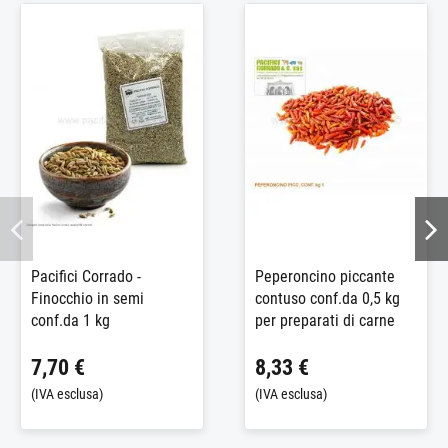
Pacifici Corrado -
Peperoncino piccante
Finocchio in semi
contuso conf.da 0,5 kg
conf.da 1 kg
per preparati di carne
7,70 €
8,33 €
(IVA esclusa)
(IVA esclusa)