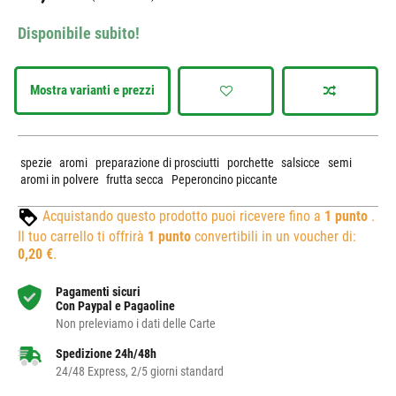
Disponibile subito!
Mostra varianti e prezzi
spezie
aromi
preparazione di prosciutti
porchette
salsicce
semi
aromi in polvere
frutta secca
Peperoncino piccante
Acquistando questo prodotto puoi ricevere fino a
1
punto
.
Il tuo carrello ti offrirà
1
punto
convertibili in un voucher di:
0,20 €
.
Pagamenti sicuri
Con Paypal e Pagaoline
Non preleviamo i dati delle Carte
Spedizione 24h/48h
24/48 Express, 2/5 giorni standard