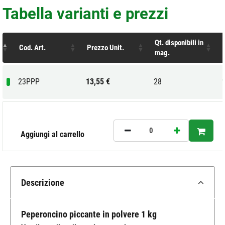
Tabella varianti e prezzi
Qt. disponibili in
Cod. Art.
Prezzo Unit.
mag.
23PPP
13,55 €
28
Aggiungi al carrello
Descrizione
Peperoncino piccante in polvere 1 kg