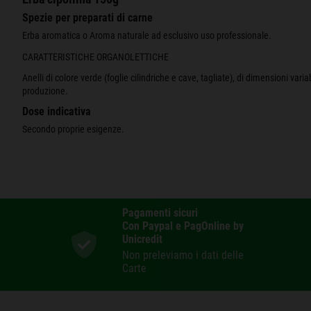
Spezie per preparati di carne
Erba aromatica o Aroma naturale ad esclusivo uso professionale.
CARATTERISTICHE ORGANOLETTICHE
Anelli di colore verde (foglie cilindriche e cave, tagliate), di dimensioni varia
produzione.
Dose indicativa
Secondo proprie esigenze.
Pagamenti sicuri
Con Paypal e PagOnline by
Unicredit
Non preleviamo i dati delle
Carte