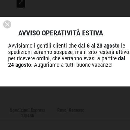
AVVISO OPERATIVITÀ ESTIVA
Avvisiamo i gentili clienti che dal
6 al 23 agosto
le
spedizioni saranno sospese, ma il sito resterà attivo
per ricevere ordini, che verranno evasi a partire
dal
24 agosto
. Auguriamo a tutti buone vacanze!
Spedizioni Express
Reso, Recesso
24/48h