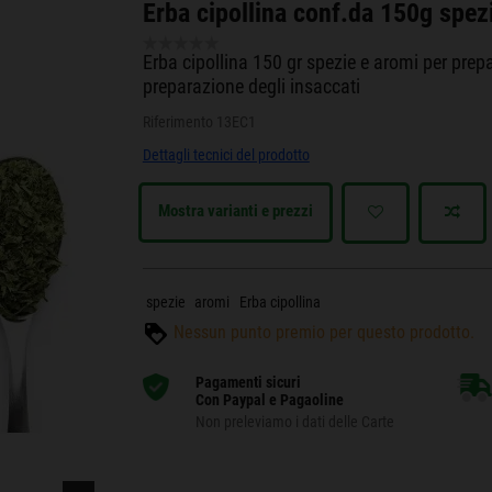
Erba cipollina conf.da 150g spezi
Erba cipollina 150 gr spezie e aromi per prepar
preparazione degli insaccati
Riferimento
13EC1
Dettagli tecnici del prodotto
Mostra varianti e prezzi
spezie
aromi
Erba cipollina
Nessun punto premio per questo prodotto.
Pagamenti sicuri
Con Paypal e Pagaoline
Non preleviamo i dati delle Carte