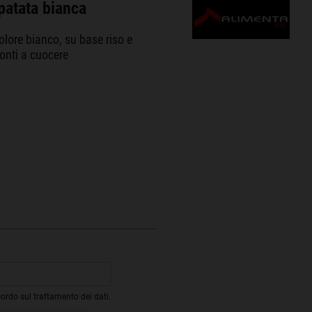
patata bianca
lore bianco, su base riso e
ronti a cuocere
cordo sul trattamento dei dati.