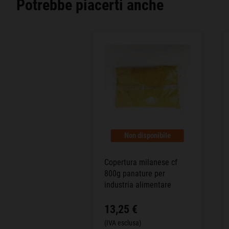
Potrebbe piacerti anche
Non disponibile
Copertura milanese cf
800g panature per
industria alimentare
13,25 €
(IVA esclusa)