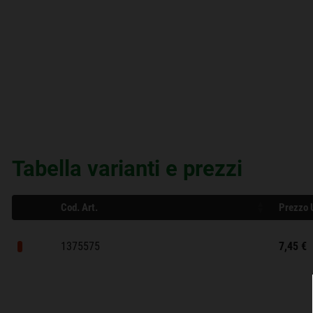
Tabella varianti e prezzi
Cod. Art.
Prezzo 
1375575
7,45 €