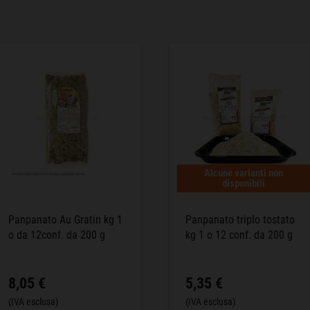
Alcune varianti non
disponibili
Panpanato Au Gratin kg 1
Panpanato triplo tostato
o da 12conf. da 200 g
kg 1 o 12 conf. da 200 g
8,05 €
5,35 €
(IVA esclusa)
(IVA esclusa)