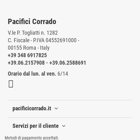
Pacifici Corrado
V.le P. Togliatti n. 1282
C. Fiscale - P.IVA 04552691000 -
00155 Roma - Italy
+39 348 6917825
+39.06.2157908
-
+39.06.2588691
Orario dal lun. al ven.
6/14
pacificicorrado.it
Servizi per il cliente
Metodi di pagamento accettati.