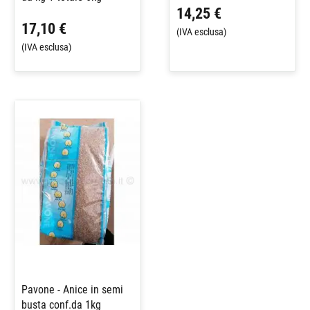
14,25 €
17,10 €
(IVA esclusa)
(IVA esclusa)
Pavone - Anice in semi
busta conf.da 1kg