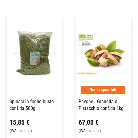
Non disponibile
Spinaci in foglie busta
Pavone - Granella di
conf.da 500g
Pistacchio conf.da 1kg
15,85 €
67,00 €
(IVA esclusa)
(IVA esclusa)