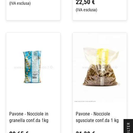
22,50 €
(IVA esclusa)
(IVA esclusa)
Pavone - Nocciole in
Pavone - Nocciole
granella conf.da 1kg
sgusciate conf.da 1 kg
R