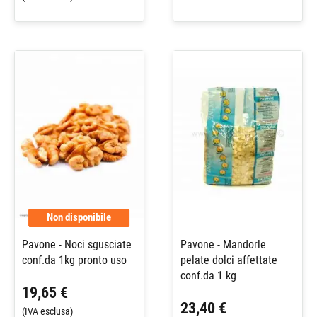
Non disponibile
Pavone - Noci sgusciate
Pavone - Mandorle
conf.da 1kg pronto uso
pelate dolci affettate
conf.da 1 kg
19,65 €
23,40 €
(IVA esclusa)