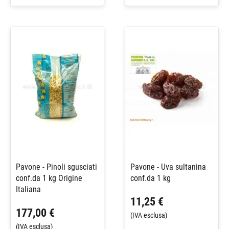
Pavone - Pinoli sgusciati
Pavone - Uva sultanina
conf.da 1 kg Origine
conf.da 1 kg
Italiana
11,25 €
177,00 €
(IVA esclusa)
(IVA esclusa)