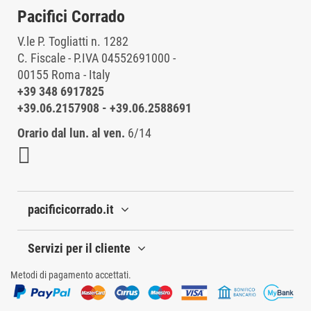
Pacifici Corrado
V.le P. Togliatti n. 1282
C. Fiscale - P.IVA 04552691000 -
00155 Roma - Italy
+39 348 6917825
+39.06.2157908
-
+39.06.2588691
Orario dal lun. al ven.
6/14
pacificicorrado.it
Servizi per il cliente
Metodi di pagamento accettati.