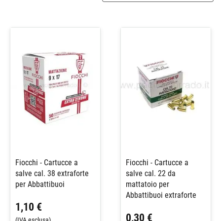
Fiocchi - Cartucce a
Fiocchi - Cartucce a
salve cal. 38 extraforte
salve cal. 22 da
per Abbattibuoi
mattatoio per
Abbattibuoi extraforte
1,10 €
0,30 €
(IVA esclusa)