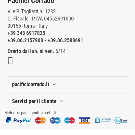
Pacifici Corrado
V.le P. Togliatti n. 1282
C. Fiscale - P.IVA 04552691000 -
00155 Roma - Italy
+39 348 6917825
+39.06.2157908
-
+39.06.2588691
Orario dal lun. al ven.
6/14
pacificicorrado.it
Servizi per il cliente
Metodi di pagamento accettati.