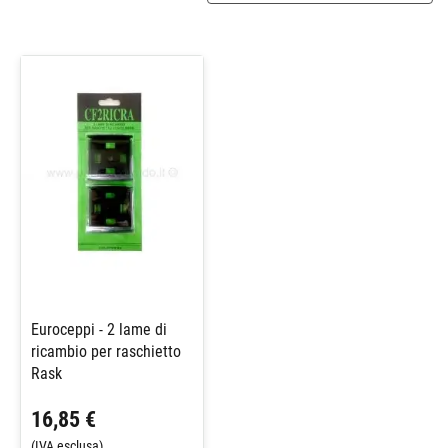
Euroceppi - 2 lame di
ricambio per raschietto
Rask
16,85 €
(IVA esclusa)