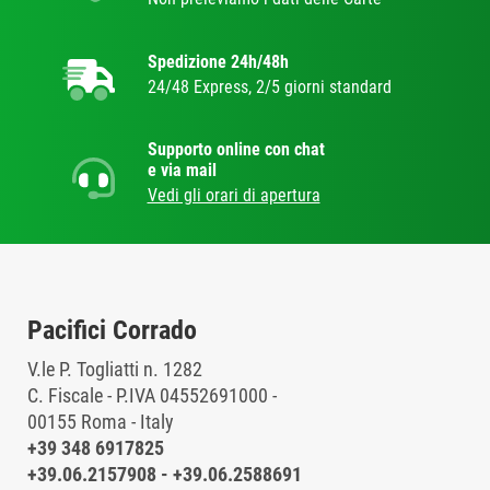
Spedizione 24h/48h
24/48 Express, 2/5 giorni standard
Supporto online con chat
e via mail
Vedi gli orari di apertura
Pacifici Corrado
V.le P. Togliatti n. 1282
C. Fiscale - P.IVA 04552691000 -
00155 Roma - Italy
+39 348 6917825
+39.06.2157908
-
+39.06.2588691