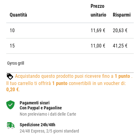
Prezzo
Quantità
unitario
Risparmi
10
11,69 €
20,63 €
15
11,00 €
41,25 €
Gyros grill
Acquistando questo prodotto puoi ricevere fino a
1
punto
.
Il tuo carrello ti offrirà
1
punto
convertibili in un voucher di:
0,20 €
.
Pagamenti sicuri
Con Paypal e Pagaoline
Non preleviamo i dati delle Carte
Spedizione 24h/48h
24/48 Express, 2/5 giorni standard