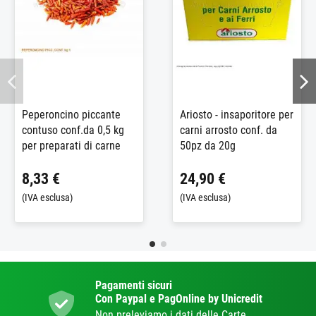
Peperoncino piccante
Ariosto - insaporitore per
contuso conf.da 0,5 kg
carni arrosto conf. da
per preparati di carne
50pz da 20g
8,33 €
24,90 €
(IVA esclusa)
(IVA esclusa)
Pagamenti sicuri
Con Paypal e PagOnline by Unicredit
Non preleviamo i dati delle Carte