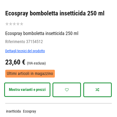
Ecospray bomboletta insetticida 250 ml
Ecospray bomboletta insetticida 250 ml
Riferimento
37154512
Dettagli tecnici del prodotto
23,60 €
(IVA esclusa)
Ultimi articoli in magazzino
Mostra varianti e prezzi
insetticida
Ecospray