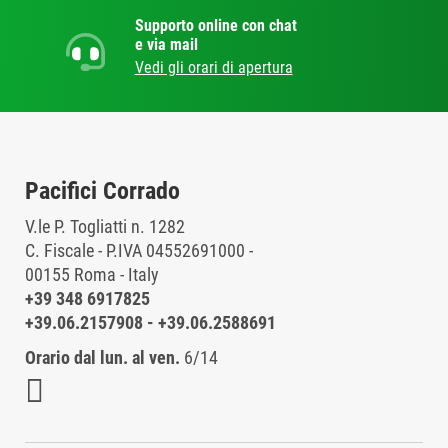
Supporto online con chat
e via mail
Vedi gli orari di apertura
Pacifici Corrado
V.le P. Togliatti n. 1282
C. Fiscale - P.IVA 04552691000 -
00155 Roma - Italy
+39 348 6917825
+39.06.2157908
-
+39.06.2588691
Orario dal lun. al ven.
6/14