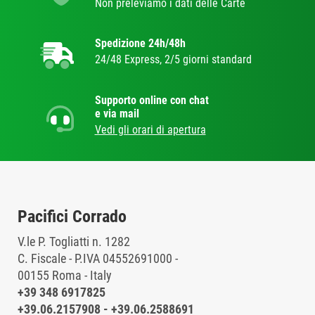
Non preleviamo i dati delle Carte
Spedizione 24h/48h
24/48 Express, 2/5 giorni standard
Supporto online con chat
e via mail
Vedi gli orari di apertura
Pacifici Corrado
V.le P. Togliatti n. 1282
C. Fiscale - P.IVA 04552691000 -
00155 Roma - Italy
+39 348 6917825
+39.06.2157908
-
+39.06.2588691