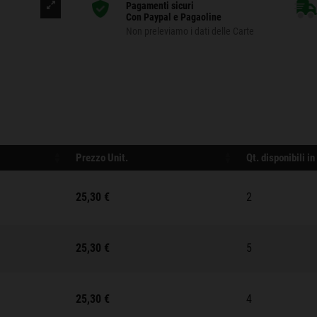
Pagamenti sicuri
Con Paypal e Pagaoline
Non preleviamo i dati delle Carte
Prezzo Unit.
Qt. disponibili i
25,30 €
2
25,30 €
5
25,30 €
4