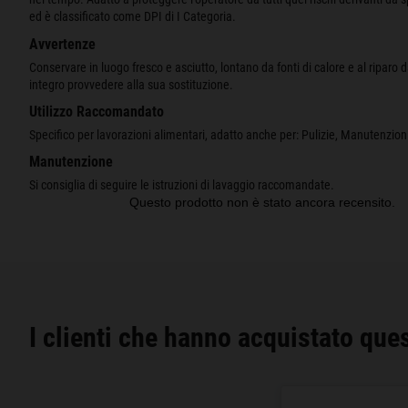
ed è classificato come DPI di I Categoria.
Avvertenze
Conservare in luogo fresco e asciutto, lontano da fonti di calore e al riparo da
integro provvedere alla sua sostituzione.
Utilizzo Raccomandato
Specifico per lavorazioni alimentari, adatto anche per: Pulizie, Manutenzioni
Manutenzione
Si consiglia di seguire le istruzioni di lavaggio raccomandate.
I clienti che hanno acquistato que