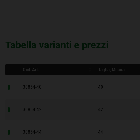
Tabella varianti e prezzi
Cod. Art.
Taglia, Misura
30854-40
40
30854-42
42
30854-44
44