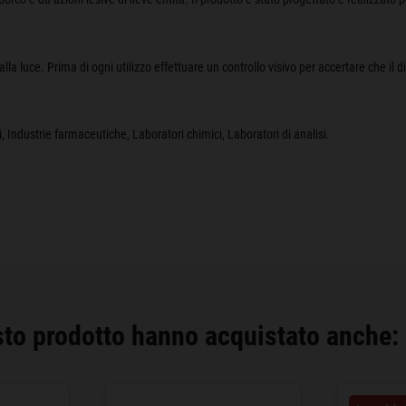
lla luce. Prima di ogni utilizzo effettuare un controllo visivo per accertare che il d
, Industrie farmaceutiche, Laboratori chimici, Laboratori di analisi.
sto prodotto hanno acquistato anche: