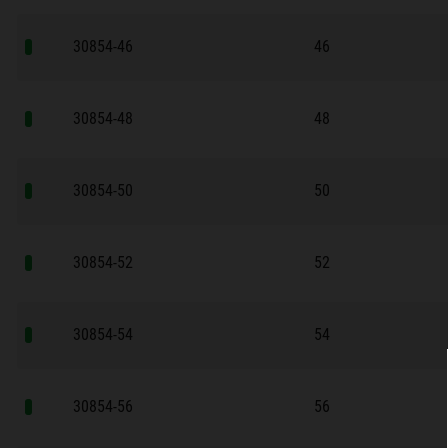
30854-46
46
30854-48
48
30854-50
50
30854-52
52
30854-54
54
30854-56
56