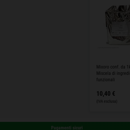
Mixoro conf. da 1
Miscela di ingredi
funzionali
10,40 €
(IVA esclusa)
Pagamenti sicuri