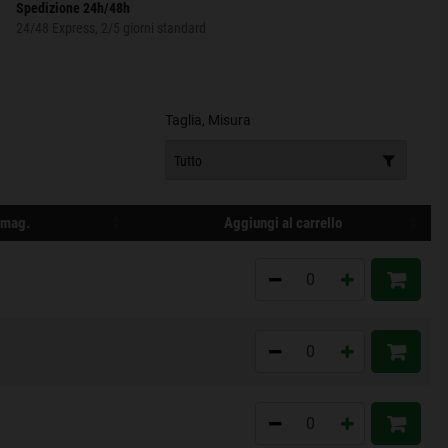
Spedizione 24h/48h
24/48 Express, 2/5 giorni standard
Taglia, Misura
n mag.
Aggiungi al carrello