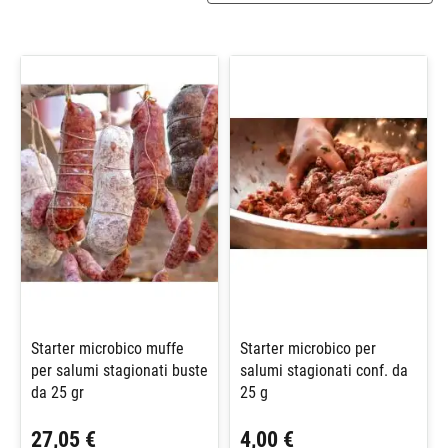
Starter microbico muffe
Starter microbico per
per salumi stagionati buste
salumi stagionati conf. da
da 25 gr
25 g
27,05 €
4,00 €