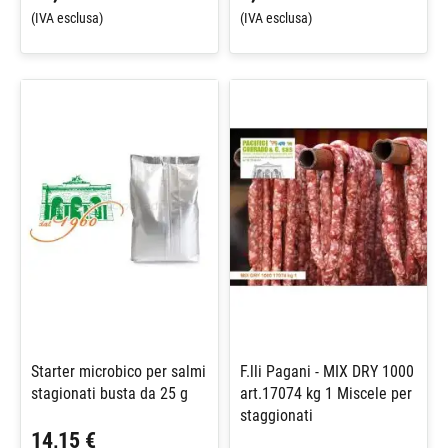
(IVA esclusa)
(IVA esclusa)
Starter microbico per salmi
F.lli Pagani - MIX DRY 1000
stagionati busta da 25 g
art.17074 kg 1 Miscele per
staggionati
14,15 €