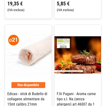
19,35 €
5,85 €
(IVA esclusa)
(IVA esclusa)
Non disponibile
Edicas - stick di Budello di
F.lli Pagani - Aroma carne
collagene alimentare da
tipo s.l. Na (senza
15mt calibro 21mm
allergeni) art.46007 da 1