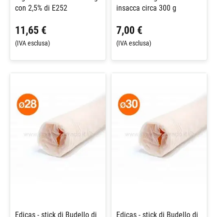
con 2,5% di E252
insacca circa 300 g
11,65 €
7,00 €
(IVA esclusa)
(IVA esclusa)
Edicas - stick di Budello di
Edicas - stick di Budello di