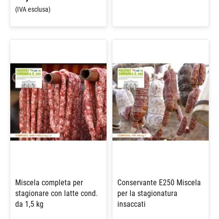
(IVA esclusa)
Miscela completa per
Conservante E250 Miscela
stagionare con latte cond.
per la stagionatura
da 1,5 kg
insaccati