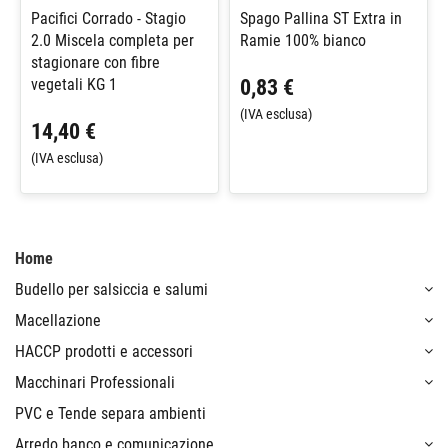
Pacifici Corrado - Stagio
Spago Pallina ST Extra in
2.0 Miscela completa per
Ramie 100% bianco
stagionare con fibre
0,83 €
vegetali KG 1
(IVA esclusa)
14,40 €
(IVA esclusa)
Home
Budello per salsiccia e salumi
Macellazione
HACCP prodotti e accessori
Macchinari Professionali
PVC e Tende separa ambienti
Arredo banco e comunicazione