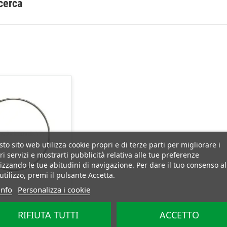
icerca
to sito web utilizza cookie propri e di terze parti per migliorare i
ri servizi e mostrarti pubblicità relativa alle tue preferenze
izzando le tue abitudini di navigazione. Per dare il tuo consenso al
utilizzo, premi il pulsante Accetta.
info
Personalizza i cookie
n acciaio inox Ø
RIFIUTA TUTTI
ACCETTO
 per la