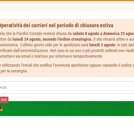
peratività dei corrieri nel periodo di chiusura estiva
ela che la Pacifici Corrado resterà chiusa da
sabato 8 agosto a domenica 23 agos
rtire da
lunedì 24 agosto, secondo l’ordine cronologico.
Il sito rimarrà attivo e a
autonomia. L’ultimo giorno utile per le spedizioni sarà
lunedì 3 agosto:
in tale da
ificato dall’amministrazione. Nel caso in cui uno o più prodotti ordinati non risult
ntattarvi via email o telefono per informarvi tempestivamente.
 utilizzando l’email che notifica l’avvenuta spedizione oppure copiando il codice de
i per la consegna.
 Chef