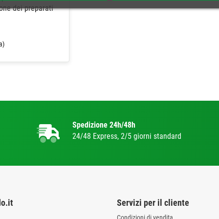
one dei preparati
a)
Spedizione 24h/48h
24/48 Express, 2/5 giorni standard
o.it
Servizi per il cliente
Condizioni di vendita